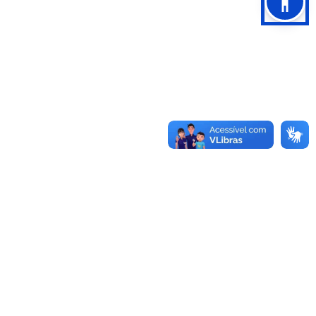
LEIS MUNICIPAIS
Legislação Municipal de Nova
Prata/RS