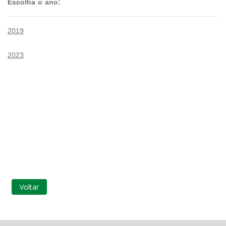
Escolha o ano:
2019
2023
Voltar