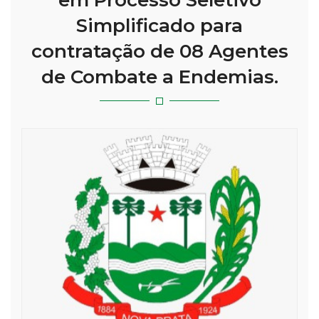
em Processo Seletivo
Simplificado para
contratação de 08 Agentes
de Combate a Endemias.