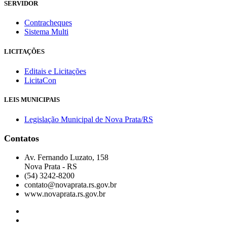
SERVIDOR
Contracheques
Sistema Multi
LICITAÇÕES
Editais e Licitações
LicitaCon
LEIS MUNICIPAIS
Legislação Municipal de Nova Prata/RS
Contatos
Av. Fernando Luzato, 158
Nova Prata - RS
(54) 3242-8200
contato@novaprata.rs.gov.br
www.novaprata.rs.gov.br