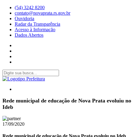
(54) 3242 8200
contato@novaprata.rs.gov.br
Ouvidoria
Radar da Transparência
Acesso à Informação
Dados Abertos
Rede municipal de educação de Nova Prata evoluiu no
Ideb
17/09/2020
Rede municipal de educação de Nova Prata evoluiu no Ideb