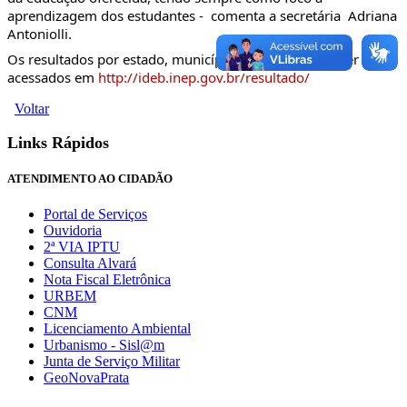
aprendizagem dos estudantes -  comenta a secretária  Adriana 
Antoniolli. 
Os resultados por estado, município e escola podem ser 
acessados em 
http://ideb.inep.gov.br/resultado/
Voltar
Links Rápidos
ATENDIMENTO AO CIDADÃO
Portal de Serviços
Ouvidoria
2ª VIA IPTU
Consulta Alvará
Nota Fiscal Eletrônica
URBEM
CNM
Licenciamento Ambiental
Urbanismo - Sisl@m
Junta de Serviço Militar
GeoNovaPrata